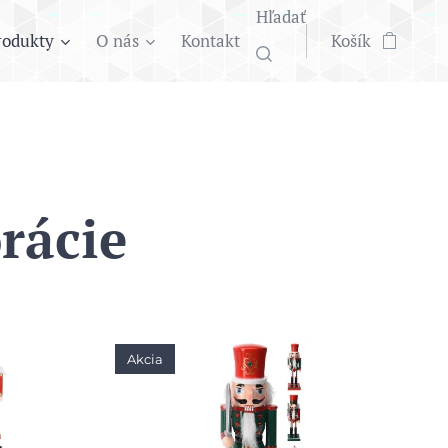
Hľadať
rodukty
O nás
Kontakt
Košík
rácie
Akcia