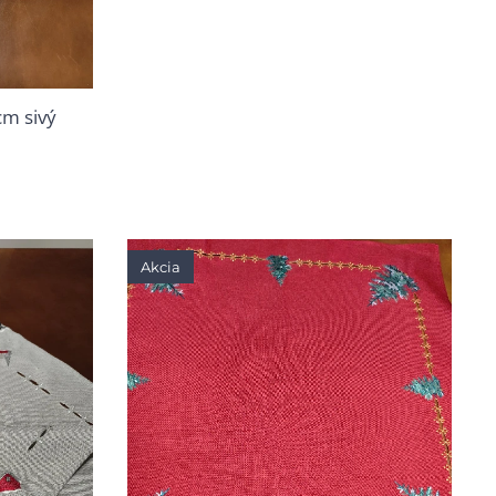
cm sivý
Akcia