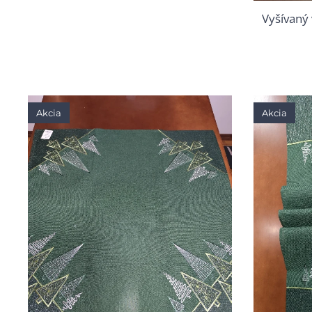
Vyšívaný
Akcia
Akcia