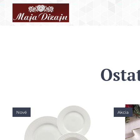
Osta
Nové
Akcia