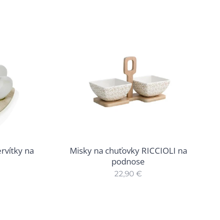
rvítky na
Misky na chuťovky RICCIOLI na
podnose
22,90
€