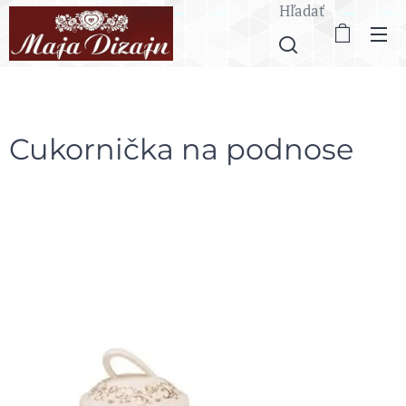
Hľadať
Cukornička na podnose