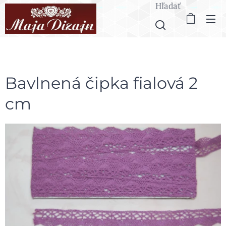
Hľadať
Bavlnená čipka fialová 2
cm