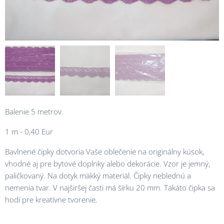
Balenie 5 metrov.
1 m - 0,40 Eur
Bavlnené čipky dotvoria Vaše oblečenie na originálny kúsok,
vhodné aj pre bytové doplnky alebo dekorácie. Vzor je jemný,
paličkovaný. Na dotyk mäkký materiál. Čipky neblednú a
nemenia tvar. V najširšej časti má šírku 20 mm. Takáto čipka sa
hodí pre kreatívne tvorenie.