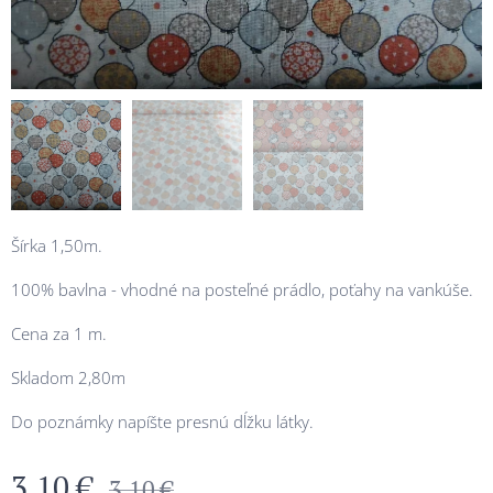
Šírka 1,50m.
100% bavlna - vhodné na posteľné prádlo, poťahy na vankúše.
Cena za 1 m.
Skladom 2,80m
Do poznámky napíšte presnú dĺžku látky.
3,10
€
3,10
€