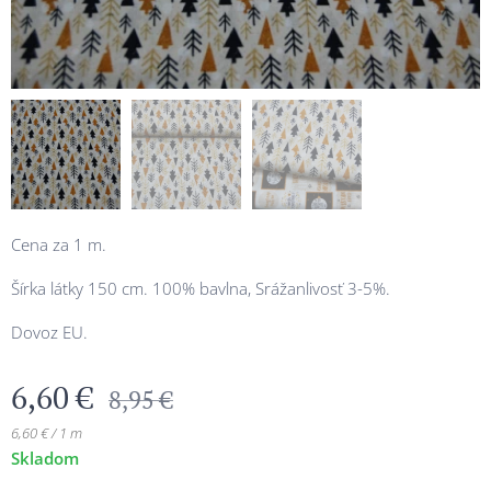
Cena za 1 m.
Šírka látky 150 cm. 100% bavlna, Srážanlivosť 3-5%.
Dovoz EU.
6,60
€
8,95
€
6,60 € / 1 m
Skladom