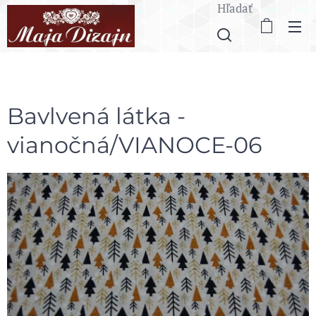
Hľadať
Bavlvená látka -
vianočná/VIANOCE-06