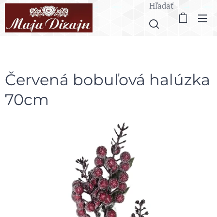
Hľadať
Červená bobuľová halúzka
70cm