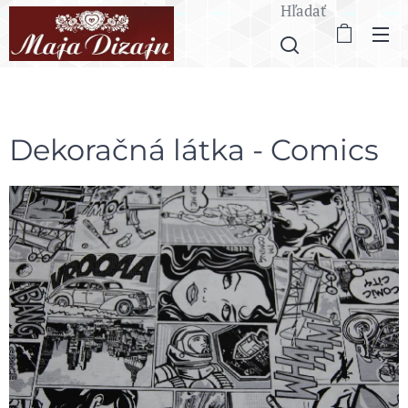
Hľadať
Dekoračná látka - Comics