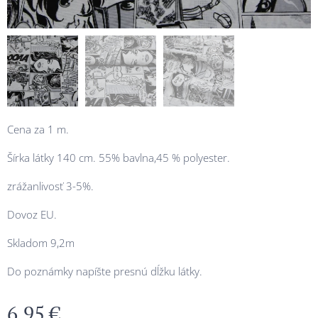
Cena za 1 m.
Šírka látky 140 cm. 55% bavlna,45 % polyester.
zrážanlivosť 3-5%.
Dovoz EU.
Skladom 9,2m
Do poznámky napíšte presnú dĺžku látky.
6,95
€