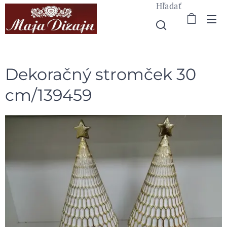
Hľadať
Dekoračný stromček 30
cm/139459