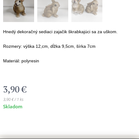
Hnedý dekoračný sediaci zajačik škrabkajúci sa za uškom.
Rozmery: výška 12,cm, dĺžka 9,5cm, šírka 7cm
Materiál: polyresin
3,90
€
3,90 € / 1 ks
Skladom