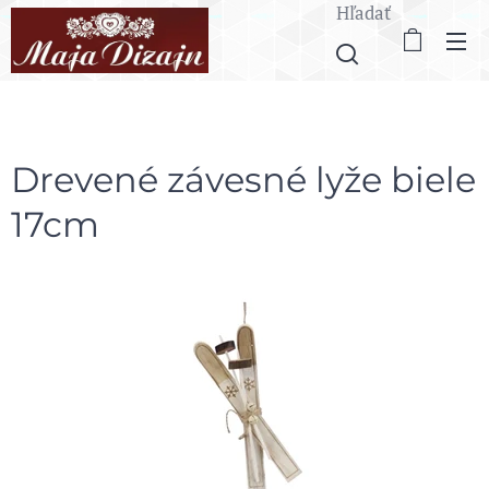
Hľadať
Drevené závesné lyže biele
17cm