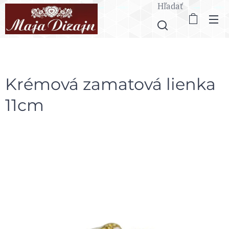
Hľadať
Krémová zamatová lienka
11cm