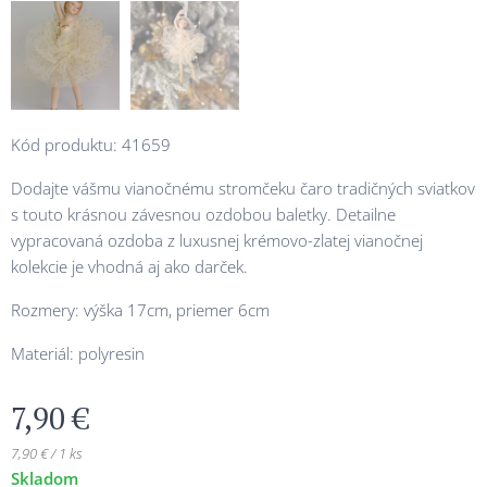
Kód produktu: 41659
Dodajte vášmu vianočnému stromčeku čaro tradičných sviatkov
s touto krásnou závesnou ozdobou baletky. Detailne
vypracovaná ozdoba z luxusnej krémovo-zlatej vianočnej
kolekcie je vhodná aj ako darček.
Rozmery: výška 17cm, priemer 6cm
Materiál: polyresin
7,90
€
7,90 € / 1 ks
Skladom