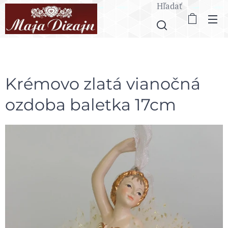
Hľadať
Krémovo zlatá vianočná
ozdoba baletka 17cm