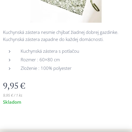
Kuchynská zástera nesmie chýbať žiadnej dobrej gazdinke.
Kuchynská zástera zapadne do každej domácnosti.
Kuchynská zástera s potlačou
Rozmer : 60×80 cm
Zloženie : 100% polyester
9,95
€
9,95 € / 1 ks
Skladom