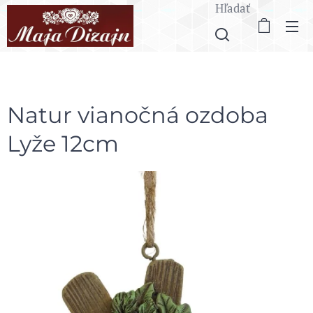
Hľadať
Natur vianočná ozdoba
Lyže 12cm