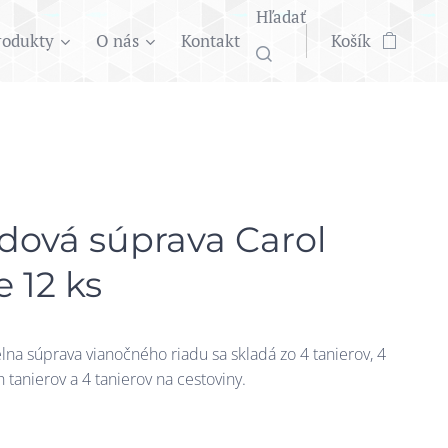
Hľadať
rodukty
O nás
Kontakt
Košík
ová súprava Carol
 12 ks
lna súprava vianočného riadu sa skladá zo 4 tanierov, 4
 tanierov a 4 tanierov na cestoviny.