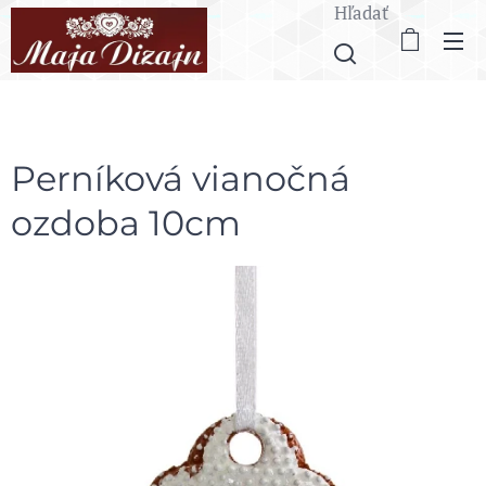
Hľadať
Perníková vianočná
ozdoba 10cm