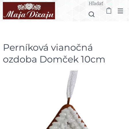
Hľadať
Perníková vianočná
ozdoba Domček 10cm