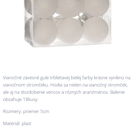
Vianočné závesné gule trblietavej bielej farby krásne vyniknú na
vianočnom stromčeku. Hodia sa nielen na vianočný stromček,
ale aj na dozdobenie vencov a rôznych aranžmánov. Balenie
obsahuje 18kusy.
Rozmery: priemer 5cm
Materiál: plast