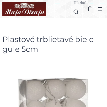
Hľadať
Plastové trblietavé biele
gule 5cm