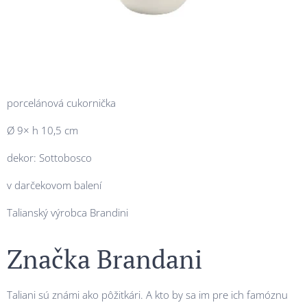
porcelánová cukornička
Ø 9× h 10,5 cm
dekor: Sottobosco
v darčekovom balení
Talianský výrobca Brandini
Značka Brandani
Taliani sú známi ako pôžitkári. A kto by sa im pre ich famóznu