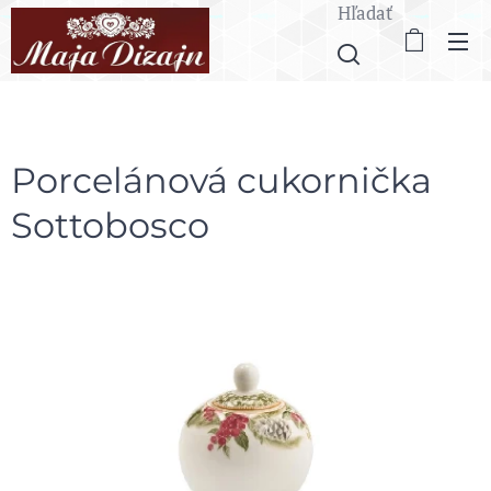
Hľadať
Porcelánová cukornička
Sottobosco