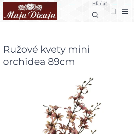
Hľadať
Ružové kvety mini
orchidea 89cm