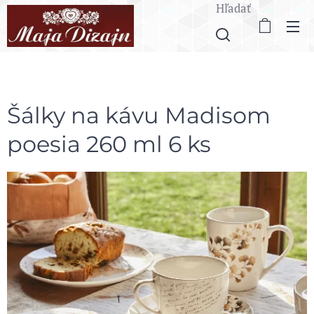
Hľadať
Šálky na kávu Madisom
poesia 260 ml 6 ks