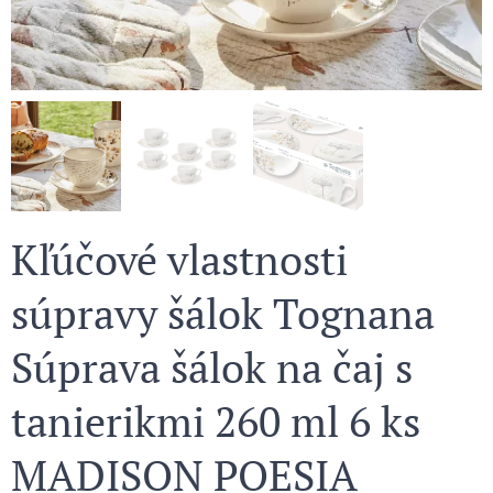
Kľúčové vlastnosti
súpravy šálok Tognana
Súprava šálok na čaj s
tanierikmi 260 ml 6 ks
MADISON POESIA