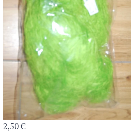
2,50
€