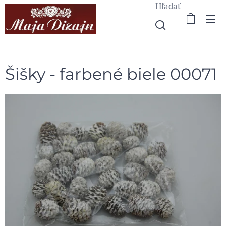
Hľadať
Šišky - farbené biele 00071