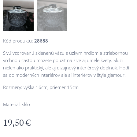
Kód produktu:
28688
Sivú vzorovanú sklenenú vázu s úzkym hrdlom a striebornou
vrchnou časťou môžete použiť na živé aj umelé kvety. Slúži
nielen ako praktický, ale aj dizajnový interiérový doplnok. Hodí
sa do moderných interiérov ale aj interiérov v štýle glamour.
Rozmery: výška 16cm, priemer 15cm
Materiál: sklo
19,50
€