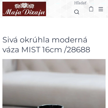
Hľadať
Sivá okrúhla moderná
váza MIST 16cm /28688