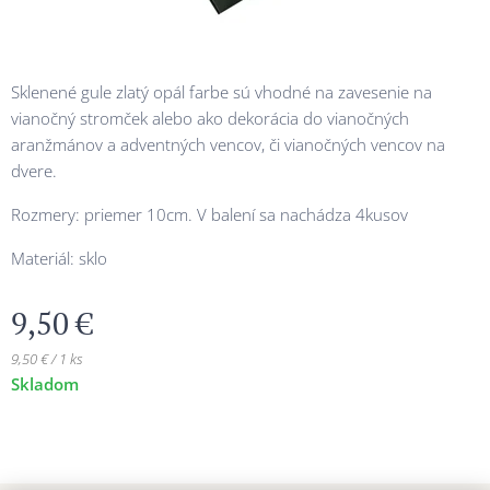
Sklenené gule zlatý opál farbe sú vhodné na zavesenie na
vianočný stromček alebo ako dekorácia do vianočných
aranžmánov a adventných vencov, či vianočných vencov na
dvere.
Rozmery: priemer 10cm. V balení sa nachádza 4kusov
Materiál: sklo
9,50
€
9,50 € / 1 ks
Skladom