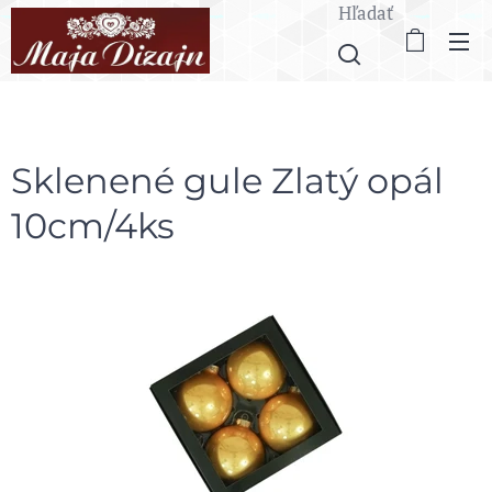
Hľadať
Sklenené gule Zlatý opál
10cm/4ks