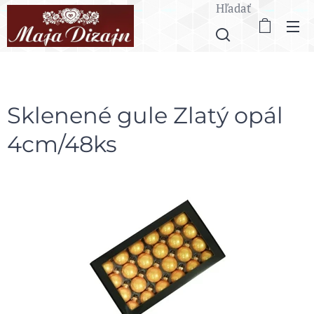
Hľadať
Sklenené gule Zlatý opál
4cm/48ks