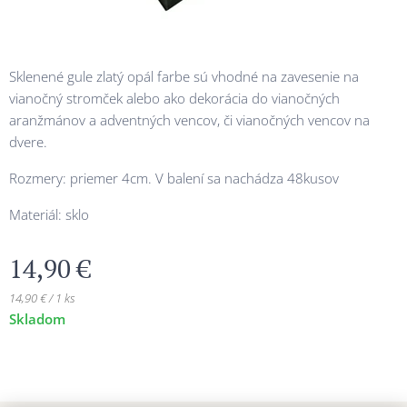
Sklenené gule zlatý opál farbe sú vhodné na zavesenie na
vianočný stromček alebo ako dekorácia do vianočných
aranžmánov a adventných vencov, či vianočných vencov na
dvere.
Rozmery: priemer 4cm. V balení sa nachádza 48kusov
Materiál: sklo
14,90
€
14,90 € / 1 ks
Skladom