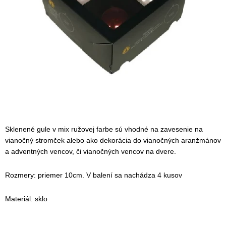
Sklenené gule v mix ružovej farbe sú vhodné na zavesenie na
vianočný stromček alebo ako dekorácia do vianočných aranžmánov
a adventných vencov, či vianočných vencov na dvere.
Rozmery: priemer 10cm. V balení sa nachádza 4 kusov
Materiál: sklo