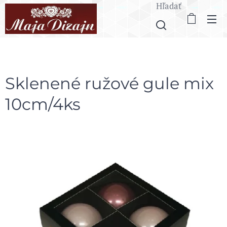
Hľadať
Sklenené ružové gule mix
10cm/4ks