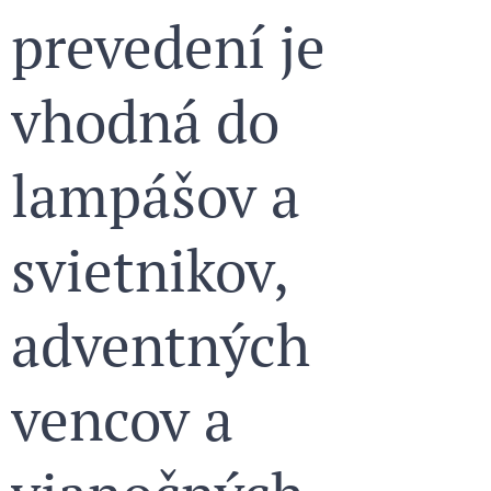
prevedení je
vhodná do
lampášov a
svietnikov,
adventných
vencov a