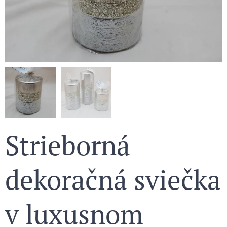
Strieborná
dekoračná sviečka
v luxusnom