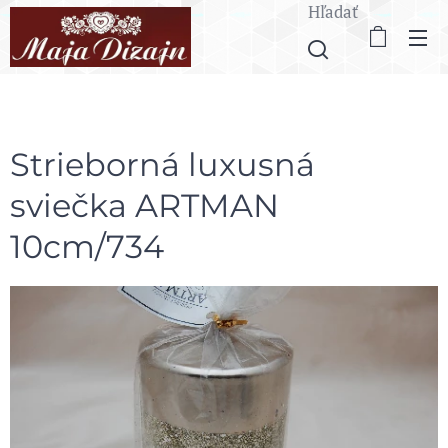
Hľadať
Strieborná luxusná
sviečka ARTMAN
10cm/734