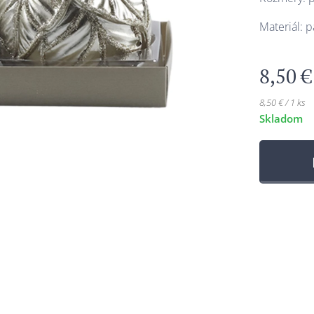
Materiál: p
8,50
€
8,50 € / 1 ks
Skladom