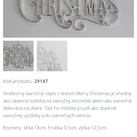
Kód produktu:
29147
Strieborný vianočný nápis s textom Merry Christmas je vhodný
ako závesná ozdoba na vianočný stromček alebo ako vianočná
dekorácia na dvere. Tiež ho môžete použiť ako doplnok
vianočnej výzdoby a do vianočných vencov.
Rozmery: šírka 18cm, hrúbka 0,5cm, výška 12,5cm,