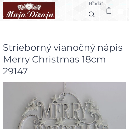
Hľadať
Strieborný vianočný nápis
Merry Christmas 18cm
29147