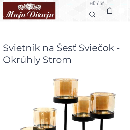
Hľadať
Svietnik na Šesť Sviečok -
Okrúhly Strom