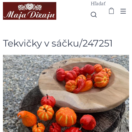
Hľadať
Tekvičky v sáčku/247251