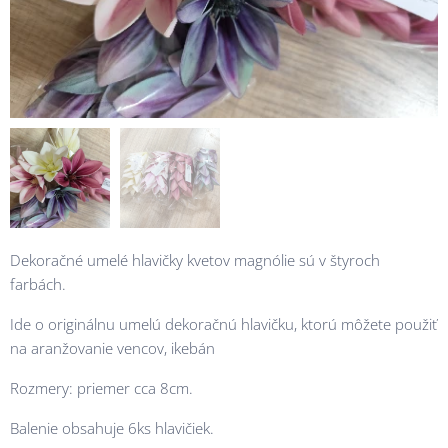
Dekoračné umelé hlavičky kvetov magnólie sú v štyroch
farbách.
Ide o originálnu umelú dekoračnú hlavičku, ktorú môžete použiť
na aranžovanie vencov, ikebán
Rozmery: priemer cca 8cm.
Balenie obsahuje 6ks hlavičiek.