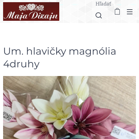
Hľadať
Um. hlavičky magnólia
4druhy