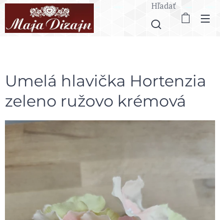
Hľadať
Umelá hlavička Hortenzia
zeleno ružovo krémová