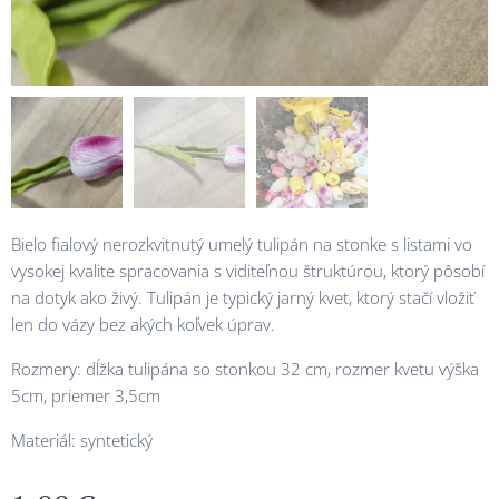
Bielo fialový nerozkvitnutý umelý tulipán na stonke s listami vo
vysokej kvalite spracovania s viditeľnou štruktúrou, ktorý pôsobí
na dotyk ako živý. Tulipán je typický jarný kvet, ktorý stačí vložiť
len do vázy bez akých koľvek úprav.
Rozmery: dĺžka tulipána so stonkou 32 cm, rozmer kvetu výška
5cm, priemer 3,5cm
Materiál: syntetický