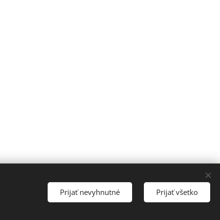
Prijať nevyhnutné
Prijať všetko