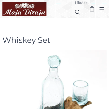
Hľadať
Whiskey Set