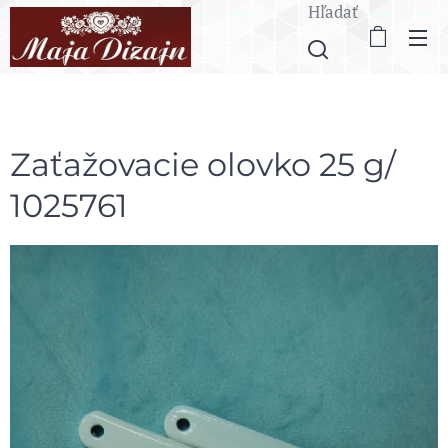
Hľadať
Zaťažovacie olovko 25 g/
1025761