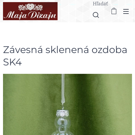
Hľadať
Závesná sklenená ozdoba
SK4