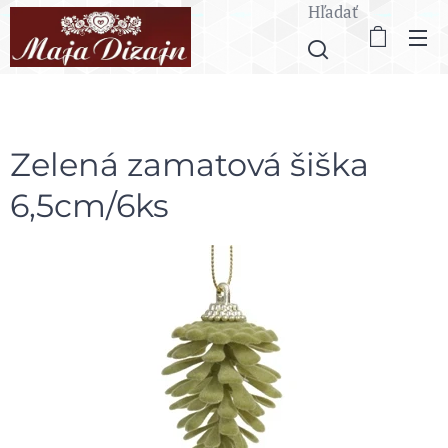
Hľadať
Zelená zamatová šiška
6,5cm/6ks