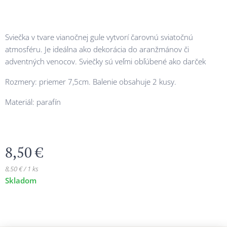
Sviečka v tvare vianočnej gule vytvorí čarovnú sviatočnú
atmosféru. Je ideálna ako dekorácia do aranžmánov či
adventných venocov. Sviečky sú veľmi obľúbené ako darček
Rozmery: priemer 7,5cm. Balenie obsahuje 2 kusy.
Materiál: parafín
8,50
€
8,50 € / 1 ks
Skladom